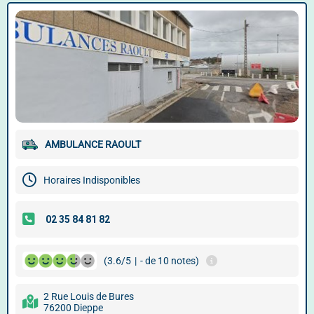
AMBULANCE RAOULT
Horaires Indisponibles
(3.6/5
|
- de 10 notes)
2 Rue Louis de Bures
76200 Dieppe