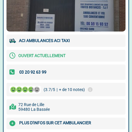
ACI AMBULANCES ACI TAXI
OUVERT ACTUELLEMENT
(3.7/5
|
+ de 10 notes)
72 Rue de Lille
59480 La Bassée
PLUS D'INFOS SUR CET AMBULANCIER