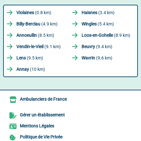
Violaines
(0.8 km)
Haisnes
(3.4 km)
Billy-Berclau
(4.9 km)
Wingles
(5.4 km)
Annoeullin
(8.5 km)
Loos-en-Gohelle
(8.9 km)
Vendin-le-Vieil
(9.1 km)
Beuvry
(9.4 km)
Lens
(9.5 km)
Wavrin
(9.6 km)
Annay
(10 km)
Ambulanciers de France
Gérer un établissement
Mentions Légales
Politique de Vie Privée