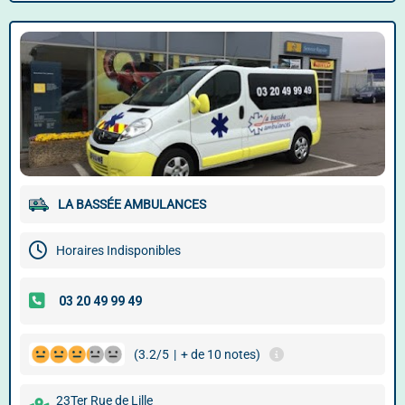
LA BASSÉE AMBULANCES
Horaires Indisponibles
(3.2/5
|
+ de 10 notes)
23Ter Rue de Lille