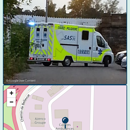
© Google User Content
+
−