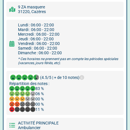
9 ZA masquere
31220, Cazères
Lundi : 06:00 - 22:00
Mardi : 06:00 - 22:00
Mercredi : 06:00 - 22:00
Jeudi : 06:00 - 22:00
Vendredi : 06:00 - 22:00
Samedi : 06:00 - 22:00
Dimanche : 06:00 - 22:00
* Ces horaires ne prennent pas en compte les périodes spéciales
(vacances, jours fériés, etc).
(4.5/5 | + de 10 notes)
Répartition des notes :
83 %
06 %
00 %
00 %
11 %
ACTIVITÉ PRINCIPALE
Ambulancier